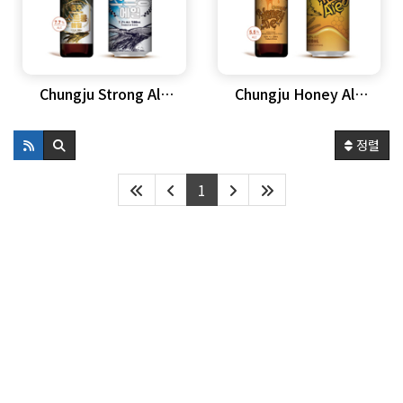
Chungju Strong Ale
Chungju Honey Ale
블루웨일 충주 스트롱…
블루웨일 충주허니에일
정렬
1