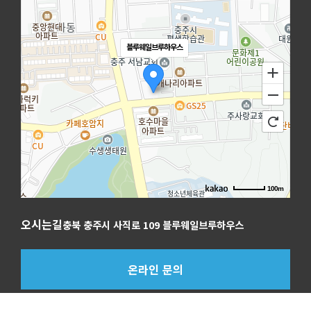
블루웨일브루하우스
100m
오시는길
충북 충주시 사직로 109 블루웨일브루하우스
온라인 문의