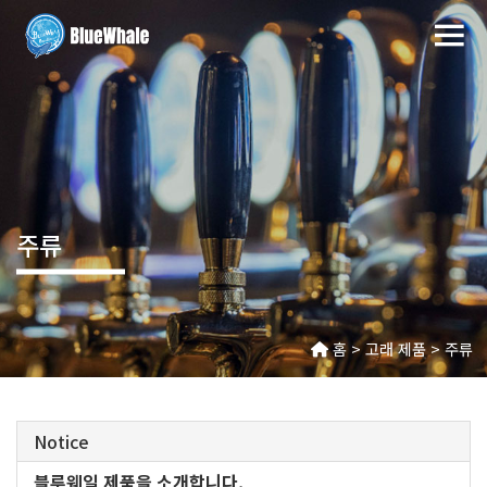
주류
홈 > 고래 제품 > 주류
Notice
블루웨일 제품을 소개합니다.