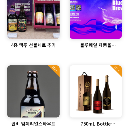
4종 맥주 선물세트 추가
블루웨일 제품을
소개합니다.
Hot
Hot
퀸비 임페리얼스타우트
750mL Bottle