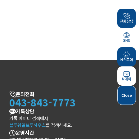
전화상담
SNS
N스토어
N예약
문의전화
Close
043-843-7773
카톡상담
카톡 아이디 검색에서
블루웨일브루하우스
를 검색하세요.
운영시간