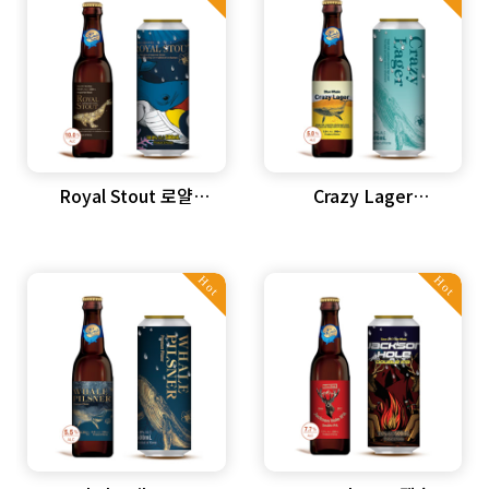
Royal Stout 로얄
Crazy Lager
스타우트
크레이지라거
Hot
Hot